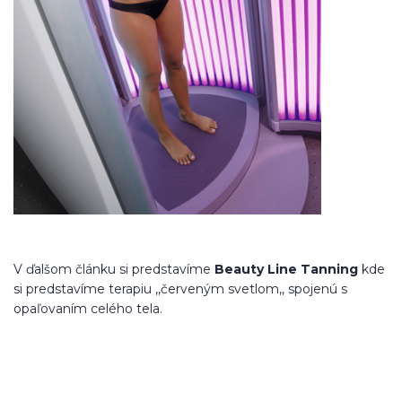
V ďalšom článku si predstavíme
Beauty Line Tanning
kde
si predstavíme terapiu ,,červeným svetlom,, spojenú s
opaľovaním celého tela.