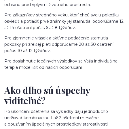
ochranu pred vplyvmi životného prostredia.
Pre zákazníkov stredného veku, ktorí chcú svoju pokožku
osviežiť a potlačiť prvé známky jej starnutia, odporúčame 12
až 14 ošetrení počas 6 až 8 týždňov.
Pre zjemnenie vrások a aktívne potlačenie starnutia
pokožky pri zrelšej pleti odporúčame 20 až 30 ošetrení
počas 10 až 12 týždňov.
Pre dosiahnutie ideálnych výsledkov sa Vaša individuálna
terapia môže líšiť od našich odporúčaní.
Ako dlho sú úspechy
viditeľné?
Po ukončení ošetrenia sa výsledky dajú jednoducho
udržiavať kombináciou 1 až 2 ošetrení mesačne
a používaním špeciálnych prostriedkov starostlivosti