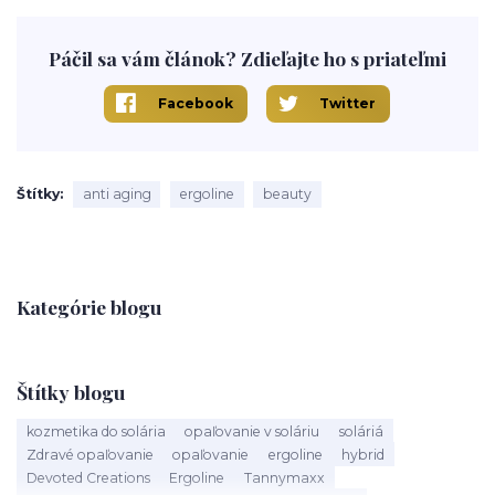
Páčil sa vám článok? Zdieľajte ho s priateľmi
Facebook
Twitter
Štítky
anti aging
ergoline
beauty
Kategórie blogu
Štítky blogu
kozmetika do solária
opaľovanie v soláriu
soláriá
Zdravé opaľovanie
opaľovanie
ergoline
hybrid
Devoted Creations
Ergoline
Tannymaxx