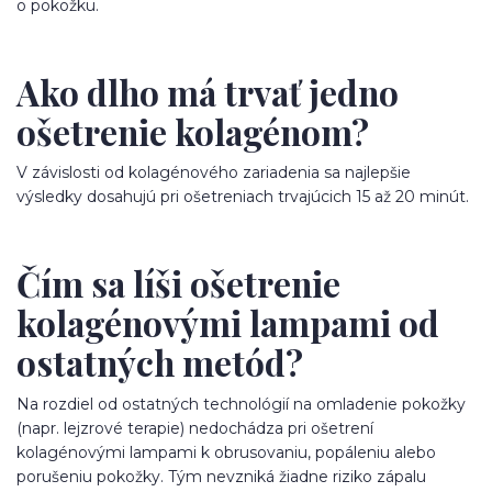
o pokožku.
Ako dlho má trvať jedno
ošetrenie kolagénom?
V závislosti od kolagénového zariadenia sa najlepšie
výsledky dosahujú pri ošetreniach trvajúcich 15 až 20 minút.
Čím sa líši ošetrenie
kolagénovými lampami od
ostatných metód?
Na rozdiel od ostatných technológií na omladenie pokožky
(napr. lejzrové terapie) nedochádza pri ošetrení
kolagénovými lampami k obrusovaniu, popáleniu alebo
porušeniu pokožky. Tým nevzniká žiadne riziko zápalu