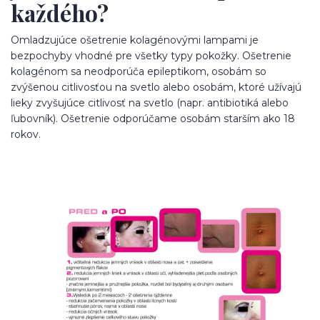
každého?
Omladzujúce ošetrenie kolagénovými lampami je
bezpochyby vhodné pre všetky typy pokožky. Ošetrenie
kolagénom sa neodporúča epileptikom, osobám so
zvýšenou citlivosťou na svetlo alebo osobám, ktoré užívajú
lieky zvyšujúce citlivosť na svetlo (napr. antibiotiká alebo
ľubovník). Ošetrenie odporúčame osobám starším ako 18
rokov.