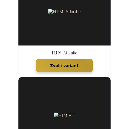
H.I.M. Atlantic
Zvoliť variant