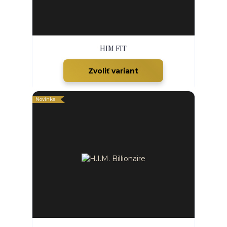
HIM FIT
Zvoliť variant
Novinka