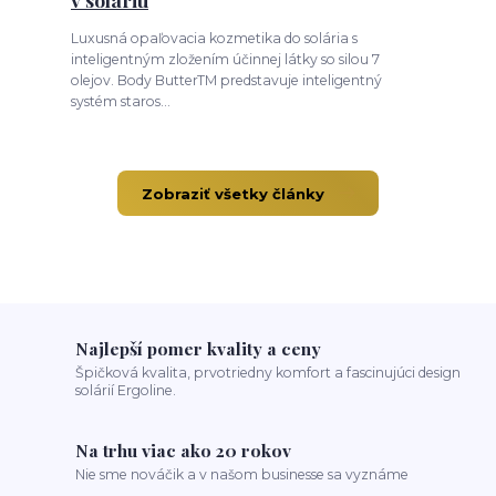
Luxusná opaľovacia kozmetika do solária s
inteligentným zložením účinnej látky so silou 7
olejov. Body ButterTM predstavuje inteligentný
systém staros...
Zobraziť všetky články
Najlepší pomer kvality a ceny
Špičková kvalita, prvotriedny komfort a fascinujúci design
solárií Ergoline.
Na trhu viac ako 20 rokov
Nie sme nováčik a v našom businesse sa vyznáme