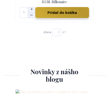
H.I.M. Billionaire
Pridať do košíka
strana
z 1
Novinky z nášho
blogu