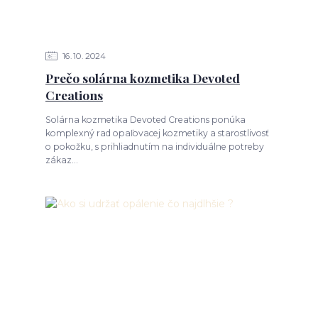
16
10
2024
Prečo solárna kozmetika Devoted
Creations
Solárna kozmetika Devoted Creations ponúka
komplexný rad opaľovacej kozmetiky a starostlivosť
o pokožku, s prihliadnutím na individuálne potreby
zákaz...