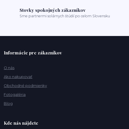
Stovky spokojných zákazníkov
Sme partnermi solárnych štúdií po celom Slovensku
Informácie pre zákazníkov
O nás
Ako nakupovať
Obchodné podmienky
Fotogaléria
Blog
Kde nás nájdete