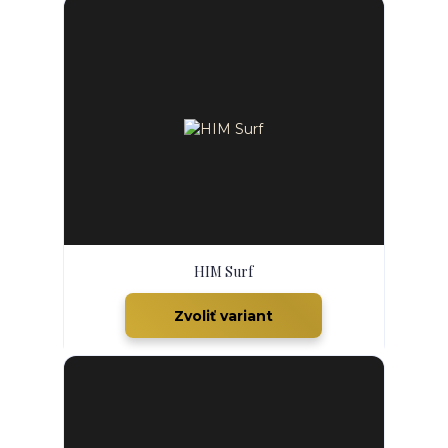
HIM Surf
Zvoliť variant