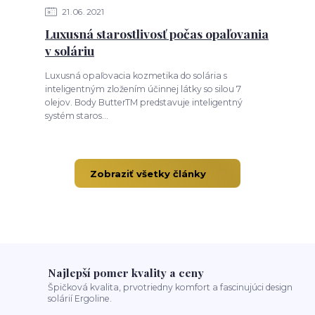
21
06
2021
Luxusná starostlivosť počas opaľovania
v soláriu
Luxusná opaľovacia kozmetika do solária s
inteligentným zložením účinnej látky so silou 7
olejov. Body ButterTM predstavuje inteligentný
systém staros...
Zobraziť všetky články
Najlepší pomer kvality a ceny
Špičková kvalita, prvotriedny komfort a fascinujúci design
solárií Ergoline.