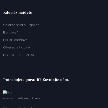
Kde nás nájdete
Solárne štúdio Ergoline
Bohrova 1
851 01 Bratislava
Otváracie hodiny
PO - NE 9:00 - 21:00
Potrebujete poradiť? Zavolajte nám.
www.kozmetika-ergoline.sk