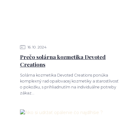
16
10
2024
Prečo solárna kozmetika Devoted
Creations
Solárna kozmetika Devoted Creations ponúka
komplexný rad opaľovacej kozmetiky a starostlivosť
o pokožku, s prihliadnutím na individuálne potreby
zákaz...