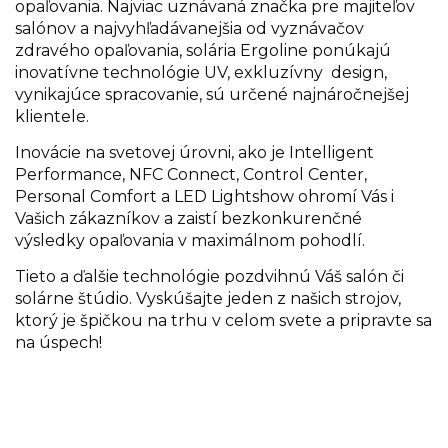
opaľovania. Najviac uznávaná značka pre majiteľov
salónov a najvyhľadávanejšia od vyznávačov
zdravého opaľovania, solária Ergoline ponúkajú
inovatívne technológie UV, exkluzívny design,
vynikajúce spracovanie, sú určené najnáročnejšej
klientele.
Inovácie na svetovej úrovni, ako je Intelligent
Performance, NFC Connect, Control Center,
Personal Comfort a LED Lightshow ohromí Vás i
Vašich zákazníkov a zaistí bezkonkurenčné
výsledky opaľovania v maximálnom pohodlí.
Tieto a ďalšie technológie pozdvihnú Váš salón či
solárne štúdio. Vyskúšajte jeden z našich strojov,
ktorý je špičkou na trhu v celom svete a pripravte sa
na úspech!