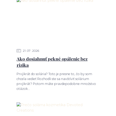
21
07
2026
Ako dosiahnuť pekné opálenie bez
rizika
Prvýkrát do solária? Toto je presne to, čo by som
chcela vedieť Rozhodli ste sa navštíviť solárium
prvýkrát? Potom máte pravdepodobne množstvo
otázok...