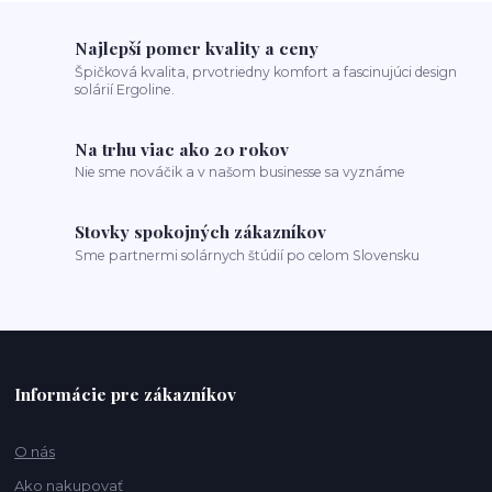
Najlepší pomer kvality a ceny
Špičková kvalita, prvotriedny komfort a fascinujúci design
solárií Ergoline.
Na trhu viac ako 20 rokov
Nie sme nováčik a v našom businesse sa vyznáme
Stovky spokojných zákazníkov
Sme partnermi solárnych štúdií po celom Slovensku
Informácie pre zákazníkov
O nás
Ako nakupovať