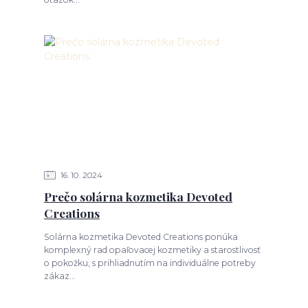
16
10
2024
Prečo solárna kozmetika Devoted
Creations
Solárna kozmetika Devoted Creations ponúka
komplexný rad opaľovacej kozmetiky a starostlivosť
o pokožku, s prihliadnutím na individuálne potreby
zákaz...