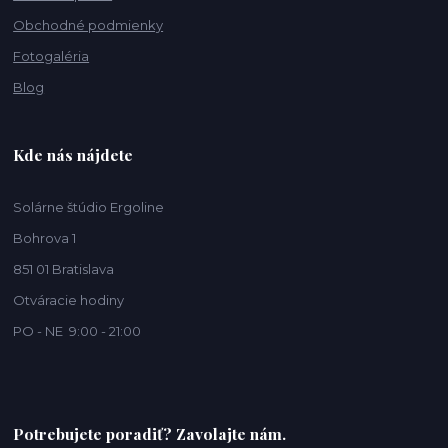
Obchodné podmienky
Fotogaléria
Blog
Kde nás nájdete
Solárne štúdio Ergoline
Bohrova 1
851 01 Bratislava
Otváracie hodiny
PO - NE 9:00 - 21:00
Potrebujete poradiť? Zavolajte nám.