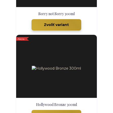
Sorry not Sorry 300ml
Zvoliť variant
Akcia
Hollywood Bronze 300ml