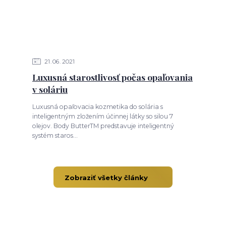
21
06
2021
Luxusná starostlivosť počas opaľovania
v soláriu
Luxusná opaľovacia kozmetika do solária s
inteligentným zložením účinnej látky so silou 7
olejov. Body ButterTM predstavuje inteligentný
systém staros...
Zobraziť všetky články