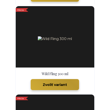
Akcia
Wild Fling 300 ml
Zvoliť variant
Akcia