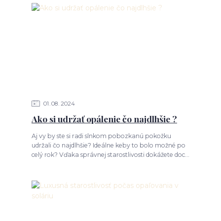
01
08
2024
Ako si udržať opálenie čo najdlhšie ?
Aj vy by ste si radi slnkom pobozkanú pokožku
udržali čo najdlhšie? Ideálne keby to bolo možné po
celý rok? Vďaka správnej starostlivosti dokážete doc...