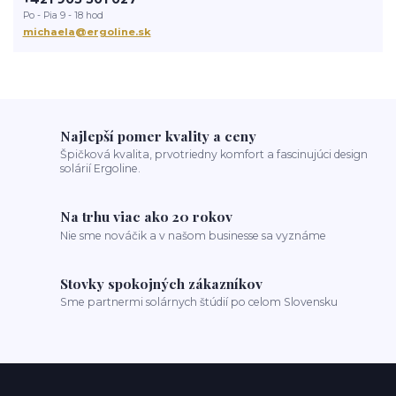
Po - Pia 9 - 18 hod
michaela@ergoline.sk
Najlepší pomer kvality a ceny
Špičková kvalita, prvotriedny komfort a fascinujúci design
solárií Ergoline.
Na trhu viac ako 20 rokov
Nie sme nováčik a v našom businesse sa vyznáme
Stovky spokojných zákazníkov
Sme partnermi solárnych štúdií po celom Slovensku