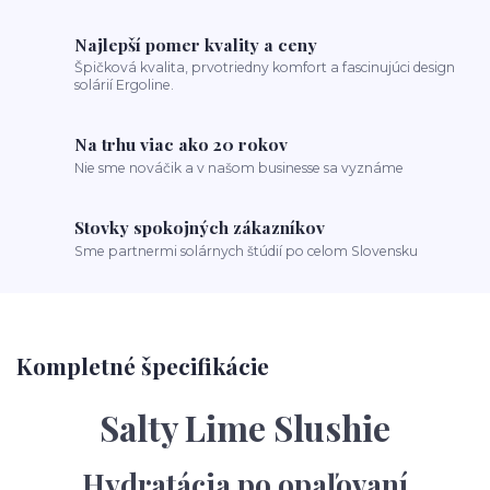
Najlepší pomer kvality a ceny
Špičková kvalita, prvotriedny komfort a fascinujúci design
solárií Ergoline.
Na trhu viac ako 20 rokov
Nie sme nováčik a v našom businesse sa vyznáme
Stovky spokojných zákazníkov
Sme partnermi solárnych štúdií po celom Slovensku
Kompletné špecifikácie
Salty Lime Slushie
Hydratácia po opaľovaní