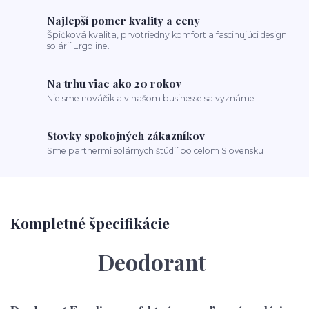
Najlepší pomer kvality a ceny
Špičková kvalita, prvotriedny komfort a fascinujúci design
solárií Ergoline.
Na trhu viac ako 20 rokov
Nie sme nováčik a v našom businesse sa vyznáme
Stovky spokojných zákazníkov
Sme partnermi solárnych štúdií po celom Slovensku
Kompletné špecifikácie
Deodorant