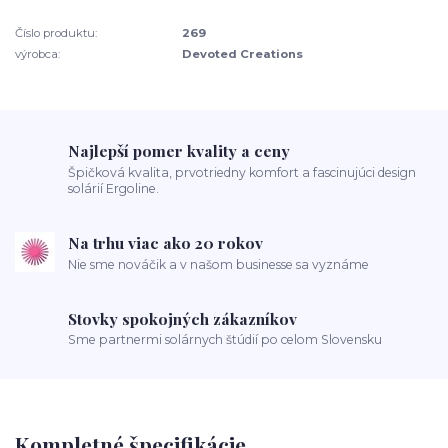
Číslo produktu:
269
výrobca:
Devoted Creations
Najlepší pomer kvality a ceny
Špičková kvalita, prvotriedny komfort a fascinujúci design
solárií Ergoline.
Na trhu viac ako 20 rokov
Nie sme nováčik a v našom businesse sa vyznáme
Stovky spokojných zákazníkov
Sme partnermi solárnych štúdií po celom Slovensku
Kompletné špecifikácie