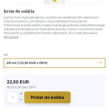
Krém do solária
Game Over Hypoalergénny urýchľovač opálenia s 35-násobným
DHA bronzerom, prírodnými a kozmetickými bronzermi.
Prítomnosť bambuckého masla hydratuje pokožku ešte efektívnejšie
a dodáva pokožke pocit hodvábne jemnej. Vzorec na ochranu pred
tetovaním a vyblednutím farieb zabezpečí, že si vaše tetovania...
celý popis
ml
22,50 EUR
18,29 EUR
bez DPH
Pridať do košíka