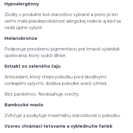
Hypoalergénny
Zložky v produkte boli starostlivo vybrané a preto je len
veľmi malá pravdepodobnosť alergickej reakcie aj keď sa
nedá úplne vylúčiť
Melanobronze
Podporuje prirodzenú pigmentáciu pre tmavší výsledok
opaľovania, ktorý vydrží dlhšie.
Extrakt zo zeleného čaju
Antioxidant, ktorý chráni pokožku pred škodlivými
vonkajšími vplyvmi, dodáva pokožke svieži vzhľad.
Bez parobénov. Neobsahuje orechy.
Bambucké maslo
Zvlhčuje a poskytuje maximálnu starostlivosť o pokožku.
Vzorec chrániaci tetovanie a vyblednutie farieb