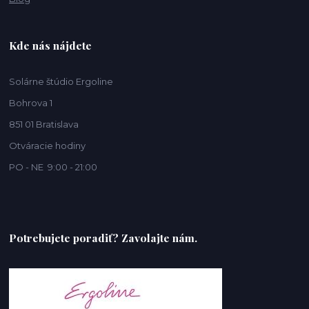
Kde nás nájdete
Solárne štúdio Ergoline
Bohrova 1
851 01 Bratislava
Otváracie hodiny
PO - NE 9:00 - 21:00
Potrebujete poradiť? Zavolajte nám.