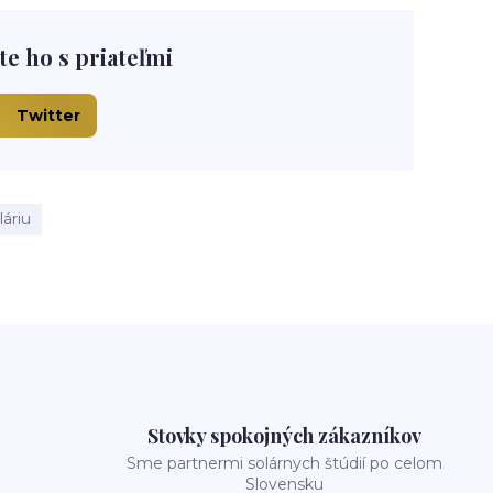
te ho s priateľmi
Twitter
láriu
Stovky spokojných zákazníkov
Sme partnermi solárnych štúdií po celom
Slovensku