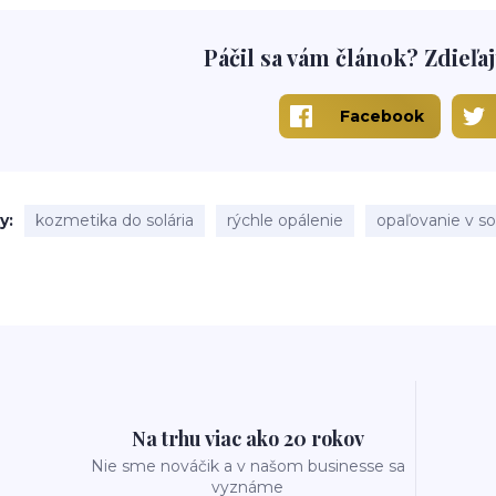
Páčil sa vám článok? Zdieľaj
Facebook
ky
kozmetika do solária
rýchle opálenie
opaľovanie v so
Na trhu viac ako 20 rokov
Nie sme nováčik a v našom businesse sa
vyznáme