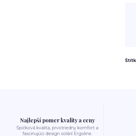
Štít
Najlepší pomer kvality a ceny
Špičková kvalita, prvotriedny komfort a
fascinujúci design solárií Ergoline.