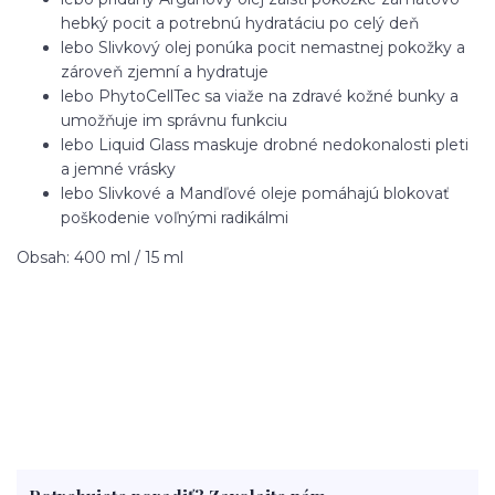
hebký pocit a potrebnú hydratáciu po celý deň
lebo Slivkový olej ponúka pocit nemastnej pokožky a
zároveň zjemní a hydratuje
lebo PhytoCellTec sa viaže na zdravé kožné bunky a
umožňuje im správnu funkciu
lebo Liquid Glass maskuje drobné nedokonalosti pleti
a jemné vrásky
lebo Slivkové a Mandľové oleje pomáhajú blokovať
poškodenie voľnými radikálmi
Obsah: 400 ml / 15 ml