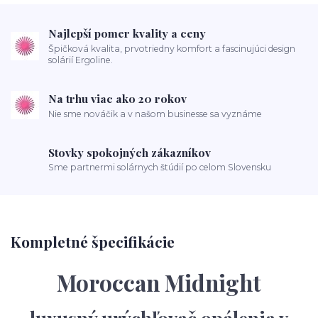
Najlepší pomer kvality a ceny
Špičková kvalita, prvotriedny komfort a fascinujúci design
solárií Ergoline.
Na trhu viac ako 20 rokov
Nie sme nováčik a v našom businesse sa vyznáme
Stovky spokojných zákazníkov
Sme partnermi solárnych štúdií po celom Slovensku
Kompletné špecifikácie
Moroccan Midnight