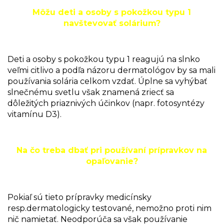
Môžu deti a osoby s pokožkou typu 1
navštevovať solárium?
Deti a osoby s pokožkou typu 1 reagujú na slnko
veľmi citlivo a podľa názoru dermatológov by sa mali
používania solária celkom vzdať. Úplne sa vyhýbať
slnečnému svetlu však znamená zriecť sa
dôležitých priaznivých účinkov (napr. fotosyntézy
vitamínu D3).
Na čo treba dbať pri používaní prípravkov na
opaľovanie?
Pokiaľ sú tieto prípravky medicínsky
resp.dermatologicky testované, nemožno proti nim
nič namietať. Neodporúča sa však používanie