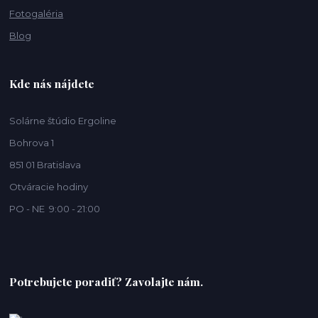
Fotogaléria
Blog
Kde nás nájdete
Solárne štúdio Ergoline
Bohrova 1
851 01 Bratislava
Otváracie hodiny
PO - NE 9:00 - 21:00
Potrebujete poradiť? Zavolajte nám.