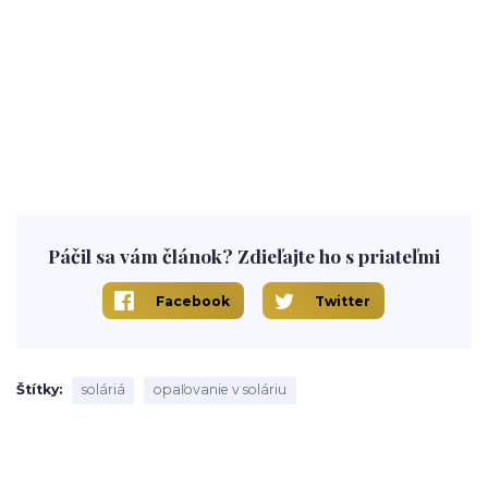
Páčil sa vám článok? Zdieľajte ho s priateľmi
Facebook
Twitter
Štítky
soláriá
opaľovanie v soláriu