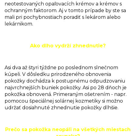
neotestovaných opaľovacích krémov a krémov s
ochranným faktorom. Aj v tomto prípade by ste sa
mali pri pochybnostiach poradiť s lekárom alebo
lekárnikom.
Ako dlho vydrží zhnednutie?
Asi dva až štyri týždne po poslednom slnečnom
kúpeli. V dôsledku prirodzeného obnovenia
pokožky dochádza k postupnému odpudzovaniu
najvrchnejších buniek pokožky. Asi po 28 dňoch je
pokožka obnovená. Primeraným ošetrením - napr.
pomocou špeciálnej solárnej kozmetiky si možno
udržať dosiahnuté zhnednutie pokožky dlhšie.
Prečo sa pokožka neopáli na všetkých miestach