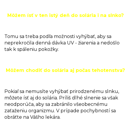
Môžem ísť v ten istý deň do solária i na slnko?
Tomu sa treba podľa možnosti vyhýbať, aby sa
neprekročila denná dávka UV - žiarenia a nedošlo
tak k spáleniu pokožky.
Môžem chodiť do solária aj počas tehotenstva?
Pokiaľ sa nemusíte vyhýbať prirodzenému slnku,
môžete ísť aj do solária. Príliš dlhé slnenie sa však
neodporúča, aby sa zabránilo všeobecnému
zaťaženiu organizmu. V prípade pochybností sa
obráťte na Vášho lekára.