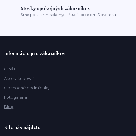
Stovky spokojných zákazníkov
Sme partnermi solárnych štúdií po celom Slovensku
Informácie pre zákazníkov
O nás
Ako nakupovať
Obchodné podmienky
Fotogaléria
Blog
Kde nás nájdete