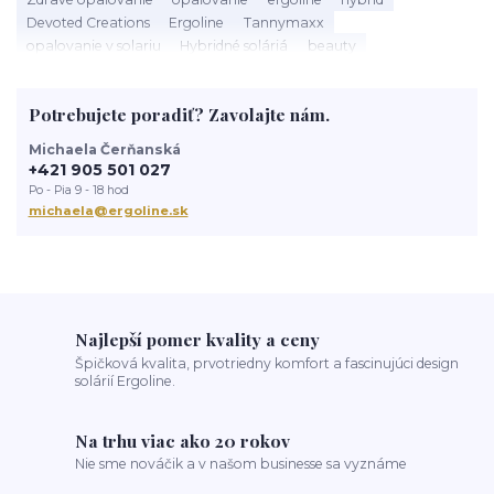
Devoted Creations
Ergoline
Tannymaxx
opalovanie v solariu
Hybridné soláriá
beauty
slnečné žiarenie
Soláriá
Kozmetika do solária
správne opalovanie
anti aging
sun
tanning
UV trubice
Potrebujete poradiť? Zavolajte nám.
novinky
devoted creations
servis solaria
rýchle opálenie
Michaela Čerňanská
+421 905 501 027
Po - Pia 9 - 18 hod
michaela@ergoline.sk
Najlepší pomer kvality a ceny
Špičková kvalita, prvotriedny komfort a fascinujúci design
solárií Ergoline.
Na trhu viac ako 20 rokov
Nie sme nováčik a v našom businesse sa vyznáme