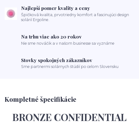
Najlepší pomer kvality a ceny
Špičková kvalita, prvotriedny komfort a fascinujúci design
solárií Ergoline.
Na trhu viac ako 20 rokov
Nie sme nováčik a v našom businesse sa vyznáme
Stovky spokojných zákazníkov
Sme partnermi solárnych štúdií po celom Slovensku
Kompletné špecifikácie
BRONZE CONFIDENTIAL