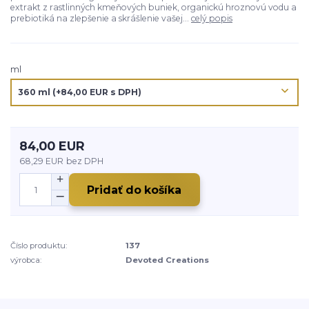
extrakt z rastlinných kmeňových buniek, organickú hroznovú vodu a
prebiotiká na zlepšenie a skrášlenie vašej...
celý popis
ml
84,00 EUR
68,29 EUR
bez DPH
Pridať do košíka
Číslo produktu:
137
výrobca:
Devoted Creations