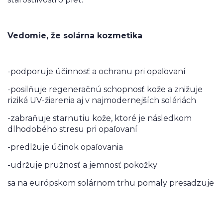
Vedomie, že solárna kozmetika
-podporuje účinnosť a ochranu pri opaľovaní
-posilňuje regeneračnú schopnosť kože a znižuje
riziká UV-žiarenia aj v najmodernejších soláriách
-zabraňuje starnutiu kože, ktoré je následkom
dlhodobého stresu pri opaľovaní
-predlžuje účinok opaľovania
-udržuje pružnosť a jemnosť pokožky
sa na európskom solárnom trhu pomaly presadzuje