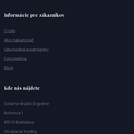
Informácie pre zákazníkov
O nás
Ako nakupovať
Obchodné podmienky
Fotogaléria
Blog
Kde nás nájdete
Solárne štúdio Ergoline
Bohrova 1
851 01 Bratislava
Otváracie hodiny