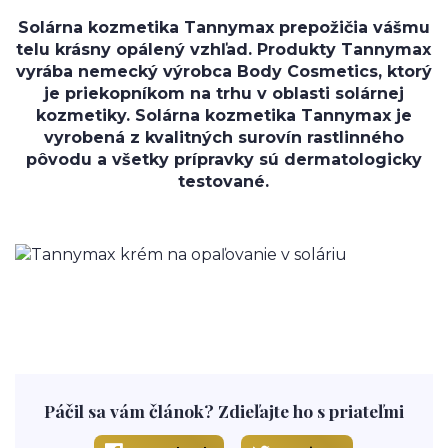
Solárna kozmetika Tannymax prepožičia vášmu
telu krásny opálený vzhľad. Produkty Tannymax
vyrába nemecký výrobca Body Cosmetics, ktorý
je priekopníkom na trhu v oblasti solárnej
kozmetiky. Solárna kozmetika Tannymax je
vyrobená z kvalitných surovín rastlinného
pôvodu a všetky prípravky sú dermatologicky
testované.
Páčil sa vám článok? Zdieľajte ho s priateľmi