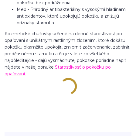
pokožku bez podráždenia.
Med - Prírodný antibakteriálny s vysokými hladinami
antioxidantov, ktoré upokojujú pokožku a znižujú
príznaky starnutia.
Kozmetické chuťovky určené na dennú starostlivosť po
opaľovaní
s unikátnym rastlinným zložením, ktoré dokážu
pokožku okamžite upokojiť, zmierniť začervenanie, zabrániť
predčasnému starnutiu a čo je v lete zo všetkého
najdôležitejšie - dajú vysmädnutej pokožke poriadne napiť
nájdete v našej ponuke
Starostlivosť o pokožku po
opaľovaní.