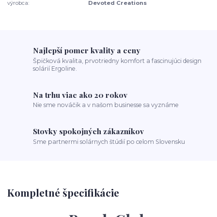
výrobca:
Devoted Creations
Najlepší pomer kvality a ceny
Špičková kvalita, prvotriedny komfort a fascinujúci design
solárií Ergoline.
Na trhu viac ako 20 rokov
Nie sme nováčik a v našom businesse sa vyznáme
Stovky spokojných zákazníkov
Sme partnermi solárnych štúdií po celom Slovensku
Kompletné špecifikácie