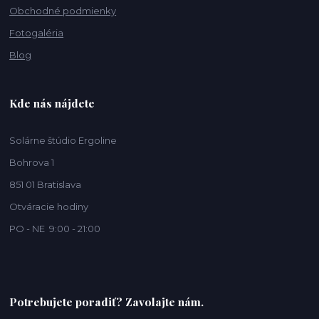
Obchodné podmienky
Fotogaléria
Blog
Kde nás nájdete
Solárne štúdio Ergoline
Bohrova 1
851 01 Bratislava
Otváracie hodiny
PO - NE 9:00 - 21:00
Potrebujete poradiť? Zavolajte nám.