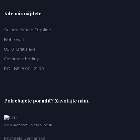
Kde nás nájdete
Solárne štúdio Ergoline
Bohrova 1
851 01 Bratislava
Otváracie hodiny
PO - NE 9:00 - 21:00
Potrebujete poradiť? Zavolajte nám.
www.kozmetika-ergoline.sk
Michaela Čerňanská