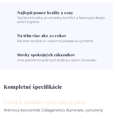
Najlepší pomer kvality a ceny
Špičková kvalita, prvotriedny komfort a fascinujúci design
solárií Ergoline.
Na trhu viac ako 20 rokov
Nie sme nováčik a v našom businesse sa vyznáme
Stovky spokojných zákazníkov
Sme partnermi solárnych štúdií po celom Slovensku
Kompletné špecifikácie
Cesta k mladšie vyzerajúcej pleti
Krémový koncentrát Collagenetics Illuminate, vytvorený