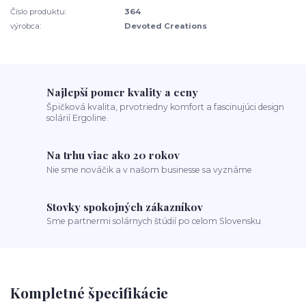
Číslo produktu:
364
výrobca:
Devoted Creations
Najlepší pomer kvality a ceny
Špičková kvalita, prvotriedny komfort a fascinujúci design
solárií Ergoline.
Na trhu viac ako 20 rokov
Nie sme nováčik a v našom businesse sa vyznáme
Stovky spokojných zákazníkov
Sme partnermi solárnych štúdií po celom Slovensku
Kompletné špecifikácie