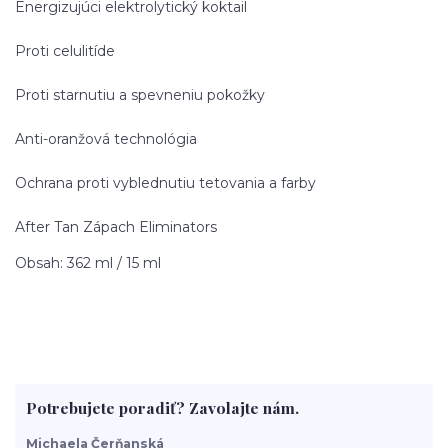
Energizujúci elektrolytický koktail
Proti celulitíde
Proti starnutiu a spevneniu pokožky
Anti-oranžová technológia
Ochrana proti vyblednutiu tetovania a farby
After Tan Zápach Eliminators
Obsah: 362 ml / 15 ml
Potrebujete poradiť? Zavolajte nám.
Michaela Čerňanská