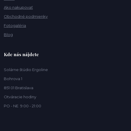
Ako nakupovať
Obchodné podmienky
Fotogaléria
Blog
Kde nás nájdete
Solárne štúdio Ergoline
Bohrova 1
851 01 Bratislava
Otváracie hodiny
PO - NE 9:00 - 21:00