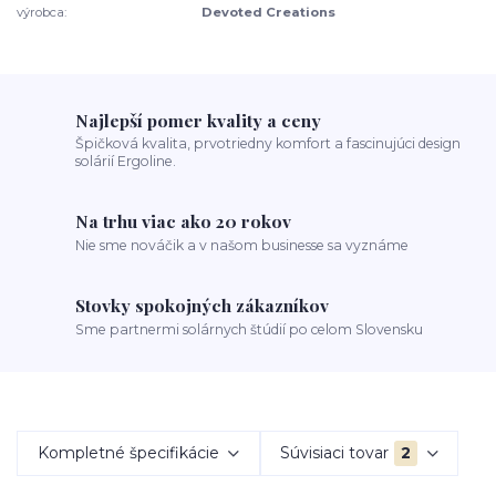
výrobca:
Devoted Creations
Najlepší pomer kvality a ceny
Špičková kvalita, prvotriedny komfort a fascinujúci design
solárií Ergoline.
Na trhu viac ako 20 rokov
Nie sme nováčik a v našom businesse sa vyznáme
Stovky spokojných zákazníkov
Sme partnermi solárnych štúdií po celom Slovensku
Kompletné špecifikácie
Súvisiaci tovar
2