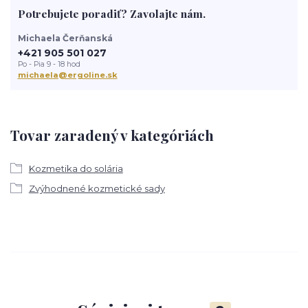
Potrebujete poradiť? Zavolajte nám.
Michaela Čerňanská
+421 905 501 027
Po - Pia 9 - 18 hod
michaela@ergoline.sk
Tovar zaradený v kategóriách
Kozmetika do solária
Zvýhodnené kozmetické sady