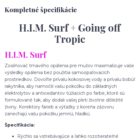
Kompletné špecifikácie
H.I.M. Surf + Going off
Tropic
H.I.M. Surf
Zosilňovač tmavého opálenia pre mužov maximalizuje vaše
výsledky opálenia bez použitia samoopaľovacích
prostriedkov. Dovoľte prívalu kokosovej vody a prívalu bobúľ
rakytníka, aby namočili vašu pokožku do základných
elektrolytov a antioxidantov túžiacich po farbe, ktoré sú
formulované tak, aby dodali vašej pleti životne dôležité
živiny. Korektory farieb a výťažky z koreňa zázvoru
zanechajú vašu pokožku jemnú, hladkú.
Špecifikácia:
Rýchlo sa vstrebávajúce a ľahko rozotierateľné