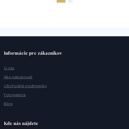
Informácie pre zákazníkov
O nás
Ako nakupovať
Obchodné podmienky
Fotogaléria
Blog
Kde nás nájdete