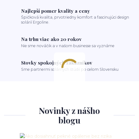
Najlepší pomer kvality a ceny
Špičková kvalita, prvotriedny komfort a fascinujúci design
solárií Ergoline.
Na trhu viac ako 20 rokov
Nie sme nováčik a v našom businesse sa vyznáme
Stovky spokojných zákazníkov
Sme partnermi solárnych štúdií po celom Slovensku
Novinky z nášho
blogu