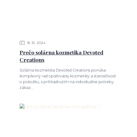
16
10
2024
Prečo solárna kozmetika Devoted
Creations
Solárna kozmetika Devoted Creations ponúka
komplexný rad opaľovacej kozmetiky a starostlivosť
o pokožku, s prihliadnutím na individuálne potreby
zákaz...