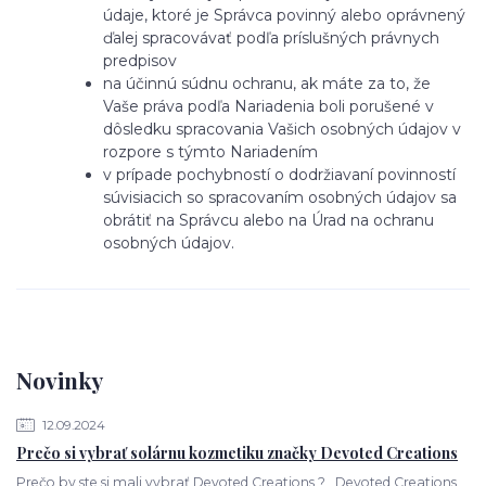
údaje, ktoré je Správca povinný alebo oprávnený
ďalej spracovávať podľa príslušných právnych
predpisov
na účinnú súdnu ochranu, ak máte za to, že
Vaše práva podľa Nariadenia boli porušené v
dôsledku spracovania Vašich osobných údajov v
rozpore s týmto Nariadením
v prípade pochybností o dodržiavaní povinností
súvisiacich so spracovaním osobných údajov sa
obrátiť na Správcu alebo na Úrad na ochranu
osobných údajov.
Novinky
12.09.2024
Prečo si vybrať solárnu kozmetiku značky Devoted Creations
Prečo by ste si mali vybrať Devoted Creations ? Devoted Creations ,