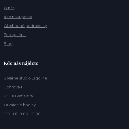
O nás
Ako nakupovať
Obchodné podmienky
Fotogaléria
Blog
Kde nás nájdete
Solárne štúdio Ergoline
Bohrova 1
851 01 Bratislava
Otváracie hodiny
PO - NE 9:00 - 21:00