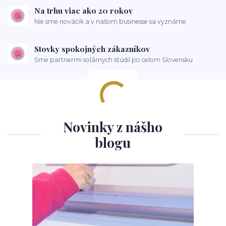
Na trhu viac ako 20 rokov
Nie sme nováčik a v našom businesse sa vyznáme
Stovky spokojných zákazníkov
Sme partnermi solárnych štúdií po celom Slovensku
Novinky z nášho
blogu