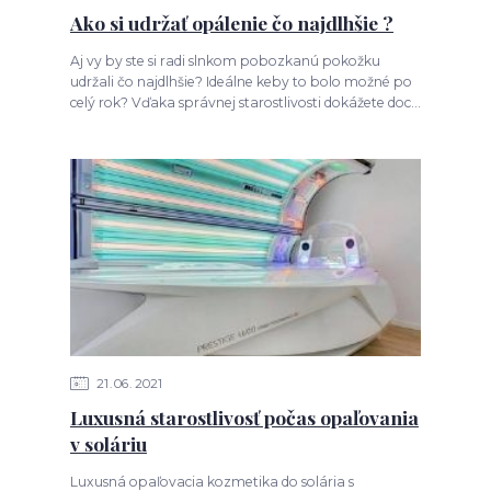
Ako si udržať opálenie čo najdlhšie ?
Aj vy by ste si radi slnkom pobozkanú pokožku
udržali čo najdlhšie? Ideálne keby to bolo možné po
celý rok? Vďaka správnej starostlivosti dokážete doc...
21
06
2021
Luxusná starostlivosť počas opaľovania
v soláriu
Luxusná opaľovacia kozmetika do solária s