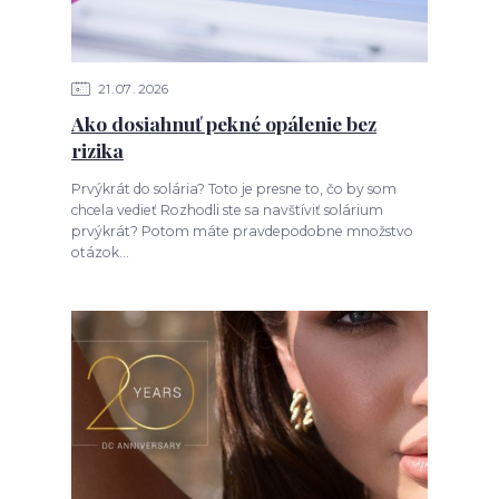
21
07
2026
Ako dosiahnuť pekné opálenie bez
rizika
Prvýkrát do solária? Toto je presne to, čo by som
chcela vedieť Rozhodli ste sa navštíviť solárium
prvýkrát? Potom máte pravdepodobne množstvo
otázok...