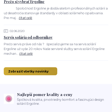
Prečo si vybrať Ergoline
Spoločnosť Ergoline je dodávateľom profesionálnych solárií a
už desaťročia stanovuje štandardy v oblasti solárneho opaľovania.
Pre maj...
čítať celé
02.06.2020
Servis solária od odborníkov
Prečo servis práve od nás ? špecializujeme sa na servis solárií
Ergoline už vyše 20 rokov Naše servisné služby servis solárií Ergoline
mechan...
čítať celé
Zobraziť všetky novinky
Najlepší pomer kvality a ceny
Špičková kvalita, prvotriedny komfort a fascinujúci design
solárií Ergoline.