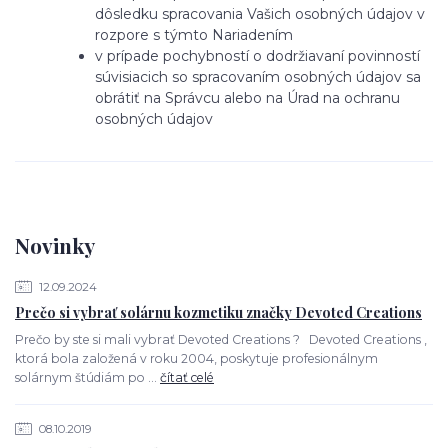
dôsledku spracovania Vašich osobných údajov v
rozpore s týmto Nariadením
v prípade pochybností o dodržiavaní povinností
súvisiacich so spracovaním osobných údajov sa
obrátiť na Správcu alebo na Úrad na ochranu
osobných údajov
Novinky
12.09.2024
Prečo si vybrať solárnu kozmetiku značky Devoted Creations
Prečo by ste si mali vybrať Devoted Creations ? Devoted Creations ,
ktorá bola založená v roku 2004, poskytuje profesionálnym
solárnym štúdiám po ...
čítať celé
08.10.2019