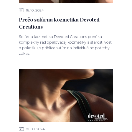
16
10
2024
Prečo solárna kozmetika Devoted
Creations
Solárna kozmetika Devoted Creations ponúka
komplexný rad opaľovacej kozmetiky a starostlivosť
o pokožku, s prihliadnutím na individuálne potreby
zákaz...
01
08
2024