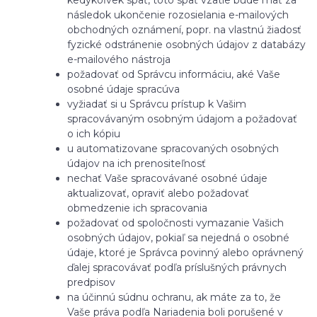
následok
ukončenie rozosielania e-mailových
obchodných oznámení, popr. na vlastnú žiadosť
fyzické odstránenie osobných údajov z databázy
e-mailového nástroja
požadovať od Správcu informáciu, aké Vaše
osobné údaje spracúva
vyžiadať si u Správcu prístup k Vašim
spracovávaným osobným údajom a požadovať
o ich kópiu
u automatizovane spracovaných osobných
údajov na ich prenositeľnosť
nechať Vaše spracovávané osobné údaje
aktualizovať, opraviť alebo požadovať
obmedzenie ich spracovania
požadovať od spoločnosti vymazanie Vašich
osobných údajov, pokiaľ sa nejedná o osobné
údaje, ktoré je Správca povinný alebo oprávnený
ďalej spracovávať podľa príslušných právnych
predpisov
na účinnú súdnu ochranu, ak máte za to, že
Vaše práva podľa Nariadenia boli porušené v