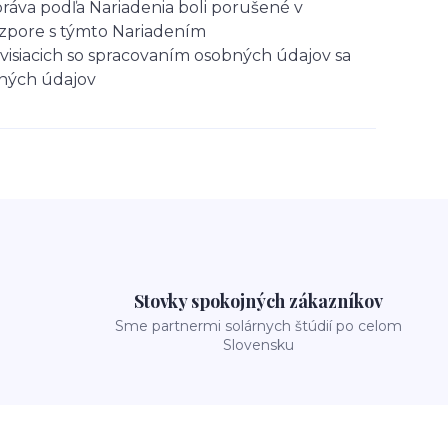
ráva podľa Nariadenia boli porušené v
ozpore s týmto Nariadením
visiacich so spracovaním osobných údajov sa
bných údajov
Stovky spokojných zákazníkov
Sme partnermi solárnych štúdií po celom
Slovensku