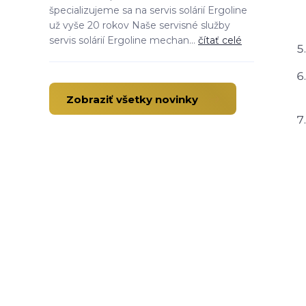
špecializujeme sa na servis solárií Ergoline
už vyše 20 rokov Naše servisné služby
servis solárií Ergoline mechan...
čítať celé
Zobraziť všetky novinky