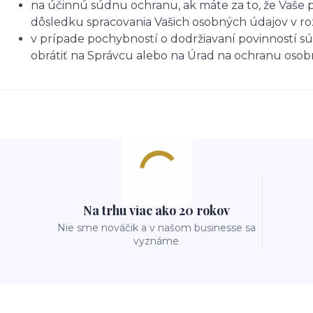
na účinnú súdnu ochranu, ak máte za to, že Vaše p
dôsledku spracovania Vašich osobných údajov v r
v prípade pochybností o dodržiavaní povinností sú
obrátiť na Správcu alebo na Úrad na ochranu oso
Na trhu viac ako 20 rokov
Nie sme nováčik a v našom businesse sa
vyznáme