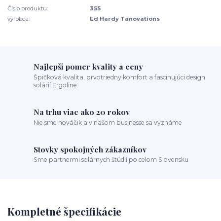
Číslo produktu:
355
výrobca:
Ed Hardy Tanovations
Najlepší pomer kvality a ceny
Špičková kvalita, prvotriedny komfort a fascinujúci design
solárií Ergoline.
Na trhu viac ako 20 rokov
Nie sme nováčik a v našom businesse sa vyznáme
Stovky spokojných zákazníkov
Sme partnermi solárnych štúdií po celom Slovensku
Kompletné špecifikácie