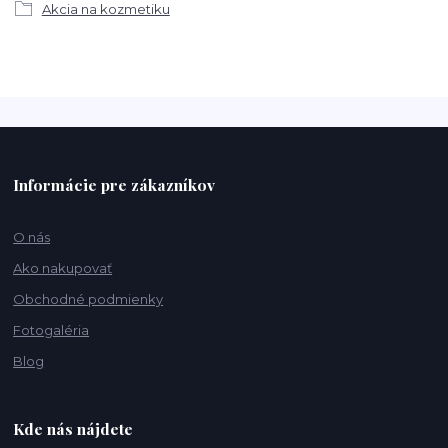
Akcia na kozmetiku
Informácie pre zákazníkov
O nás
Ako nakupovať
Obchodné podmienky
Fotogaléria
Blog
Kde nás nájdete