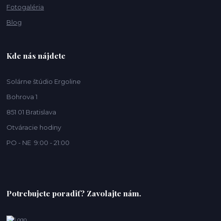
Fotogaléria
Blog
Kde nás nájdete
Solárne štúdio Ergoline
Bohrova 1
851 01 Bratislava
Otváracie hodiny
PO - NE 9:00 - 21:00
Potrebujete poradiť? Zavolajte nám.