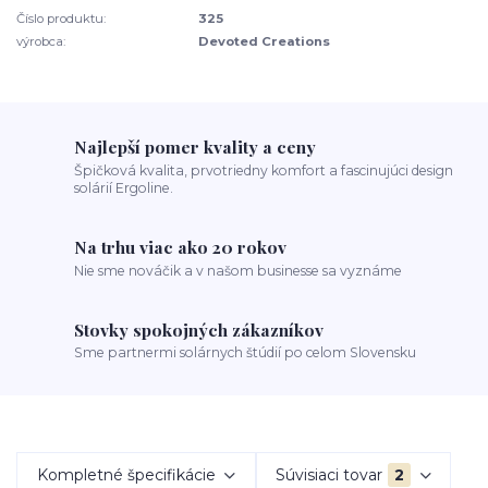
Číslo produktu:
325
výrobca:
Devoted Creations
Najlepší pomer kvality a ceny
Špičková kvalita, prvotriedny komfort a fascinujúci design
solárií Ergoline.
Na trhu viac ako 20 rokov
Nie sme nováčik a v našom businesse sa vyznáme
Stovky spokojných zákazníkov
Sme partnermi solárnych štúdií po celom Slovensku
Kompletné špecifikácie
Súvisiaci tovar
2