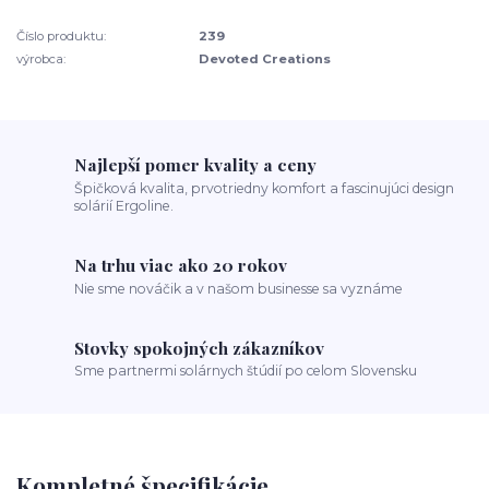
Číslo produktu:
239
výrobca:
Devoted Creations
Najlepší pomer kvality a ceny
Špičková kvalita, prvotriedny komfort a fascinujúci design
solárií Ergoline.
Na trhu viac ako 20 rokov
Nie sme nováčik a v našom businesse sa vyznáme
Stovky spokojných zákazníkov
Sme partnermi solárnych štúdií po celom Slovensku
Kompletné špecifikácie