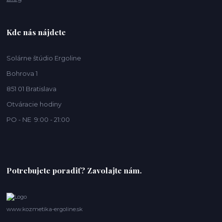
Kde nás nájdete
Solárne štúdio Ergoline
Bohrova 1
851 01 Bratislava
Otváracie hodiny
PO - NE 9:00 - 21:00
Potrebujete poradiť? Zavolajte nám.
www.kozmetika-ergoline.sk