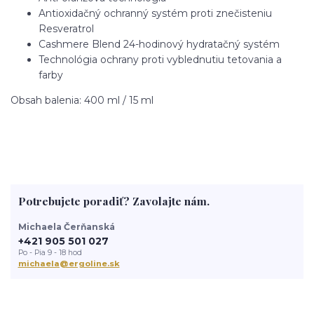
Antioxidačný ochranný systém proti znečisteniu
Resveratrol
Cashmere Blend 24-hodinový hydratačný systém
Technológia ochrany proti vyblednutiu tetovania a
farby
Obsah balenia: 400 ml / 15 ml
Potrebujete poradiť? Zavolajte nám.
Michaela Čerňanská
+421 905 501 027
Po - Pia 9 - 18 hod
michaela@ergoline.sk