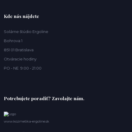
Kde nás nájdete
Solárne štúdio Ergoline
Bohrova 1
851 01 Bratislava
Otváracie hodiny
PO - NE 9:00 - 21:00
Potrebujete poradiť? Zavolajte nám.
www.kozmetika-ergoline.sk