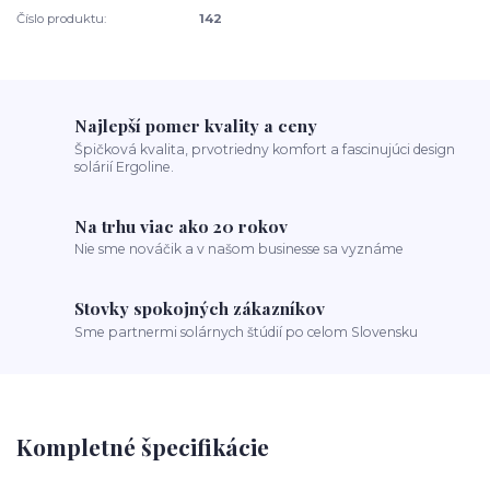
Číslo produktu:
142
Najlepší pomer kvality a ceny
Špičková kvalita, prvotriedny komfort a fascinujúci design
solárií Ergoline.
Na trhu viac ako 20 rokov
Nie sme nováčik a v našom businesse sa vyznáme
Stovky spokojných zákazníkov
Sme partnermi solárnych štúdií po celom Slovensku
Kompletné špecifikácie