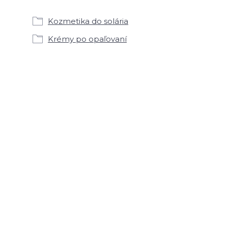
Kozmetika do solária
Krémy po opaľovaní