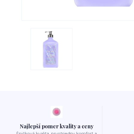
Najlepší pomer kvality a ceny
Špičková kvalita, prvotriedny komfort a