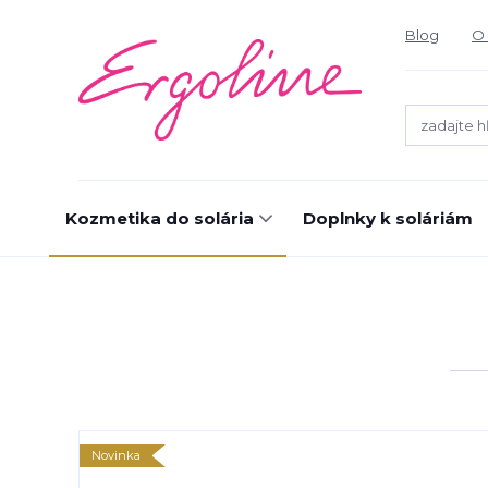
Blog
O 
Kozmetika do solária
Doplnky k soláriám
Novinka