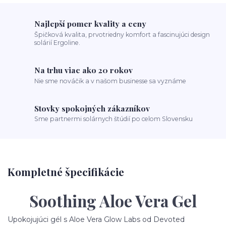
Najlepší pomer kvality a ceny
Špičková kvalita, prvotriedny komfort a fascinujúci design
solárií Ergoline.
Na trhu viac ako 20 rokov
Nie sme nováčik a v našom businesse sa vyznáme
Stovky spokojných zákazníkov
Sme partnermi solárnych štúdií po celom Slovensku
Kompletné špecifikácie
Soothing Aloe Vera Gel
Upokojujúci gél s Aloe Vera Glow Labs od Devoted