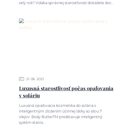
celý rok? Vďaka správnej starostlivosti dokážete doc...
21
06
2021
Luxusná starostlivosť počas opaľovania
v soláriu
Luxusná opaľovacia kozmetika do solária s
inteligentným zložením účinnej látky so silou 7
olejov. Body ButterTM predstavuje inteligentný
systém staros...