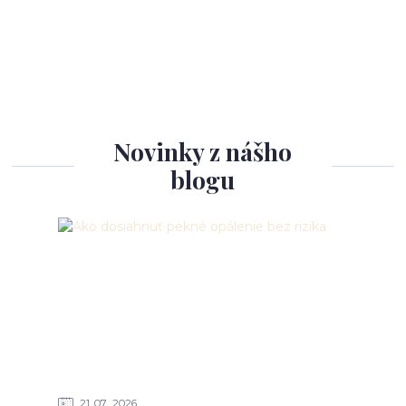
Novinky z nášho
blogu
21
07
2026