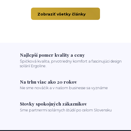
Zobraziť všetky články
Najlepší pomer kvality a ceny
Špičková kvalita, prvotriedny komfort a fascinujúci design
solárií Ergoline.
Na trhu viac ako 20 rokov
Nie sme nováčik a v našom businesse sa vyznáme
Stovky spokojných zákazníkov
Sme partnermi solárnych štúdií po celom Slovensku