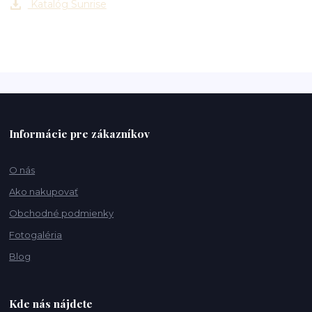
Katalóg Sunrise
Informácie pre zákazníkov
O nás
Ako nakupovať
Obchodné podmienky
Fotogaléria
Blog
Kde nás nájdete