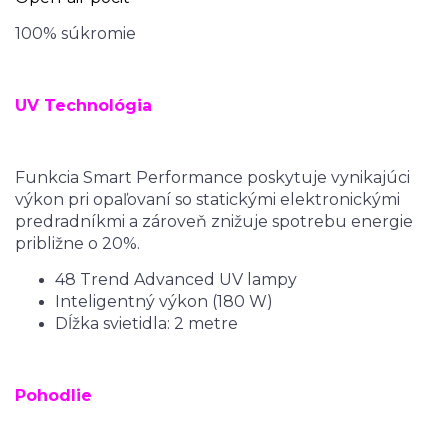
100% súkromie
UV Technológia
Funkcia Smart Performance poskytuje vynikajúci
výkon pri opaľovaní so statickými elektronickými
predradníkmi a zároveň znižuje spotrebu energie
približne o 20%.
48 Trend Advanced UV lampy
Inteligentný výkon (180 W)
Dĺžka svietidla: 2 metre
Pohodlie