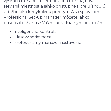
výškach miestnosti. Jednoduchá údržba, nová
servisná miestnosť a ľahko prístupné filtre uľahčujú
údržbu ako kedykoľvek predtým. A so správcom
Professional Set-up Manager môžete ľahko
prispôsobiť Sunrise Vašim individuálnym potrebám.
Inteligentná kontrola
Hlasový sprievodca
Profesionálny manažér nastavenia