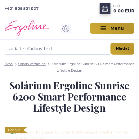
0
ks
+421 905 501 027
0,00 EUR
Menu
Hľadať
Úvod
Soláriá Vertikálne
Solárium Ergoline Sunrise 6200 Smart Performance
Lifestyle Design
Solárium Ergoline Sunrise
6200 Smart Performance
Lifestyle Design
Novinka