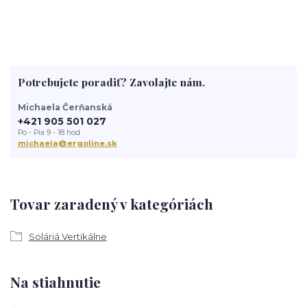
Potrebujete poradiť? Zavolajte nám.
Michaela Čerňanská
+421 905 501 027
Po - Pia 9 - 18 hod
michaela@ergoline.sk
Tovar zaradený v kategóriách
Soláriá Vertikálne
Na stiahnutie