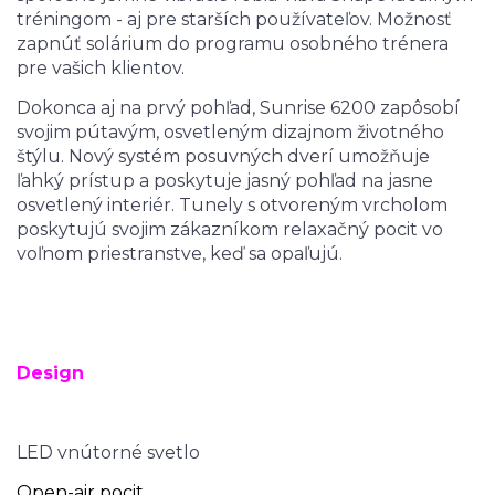
tréningom - aj pre starších používateľov. Možnosť
zapnúť solárium do programu osobného trénera
pre vašich klientov.
Dokonca aj na prvý pohľad, Sunrise 6200 zapôsobí
svojim pútavým, osvetleným dizajnom životného
štýlu. Nový systém posuvných dverí umožňuje
ľahký prístup a poskytuje jasný pohľad na jasne
osvetlený interiér. Tunely s otvoreným vrcholom
poskytujú svojim zákazníkom relaxačný pocit vo
voľnom priestranstve, keď sa opaľujú.
Design
LED vnútorné svetlo
Open-air pocit