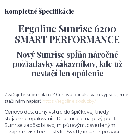
Kompletné špecifikácie
Ergoline Sunrise 6200
SMART PERFORMANCE
Nový Sunrise spĺňa náročné
požiadavky zákazníkov, kde už
nestačí len opálenie
Zvažujete kúpu solária ? Cenovú ponuku vám vypracujeme
stačí nám napísať
https://ergoline.sk/sluzby/
Cenovo dostupný vstup do špičkovej triedy
stojaceho opaľovania! Dokonca aj na prvý pohľad
Sunrise zapôsobí svojim pútavým, osvetleným
dizajnom životného štýlu. Svetlý interiér pozýva