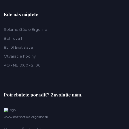
Kde nás nájdete
Solárne štúdio Ergoline
Bohrova 1
851 01 Bratislava
Otváracie hodiny
PO - NE 9:00 - 21:00
Potrebujete poradiť? Zavolajte nám.
www.kozmetika-ergoline.sk