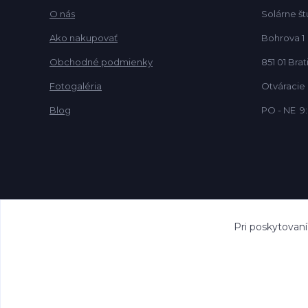
O nás
Solárne št
Ako nakupovať
Bohrova 1
Obchodné podmienky
851 01 Brat
Fotogaléria
Otváracie
Blog
PO - NE 9:
Pri poskytovan