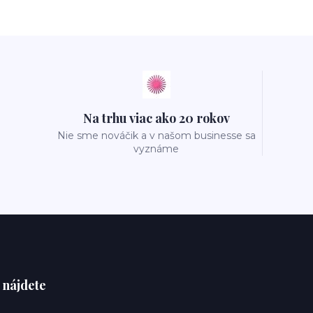
Na trhu viac ako 20 rokov
Nie sme nováčik a v našom businesse sa
vyznáme
 nájdete