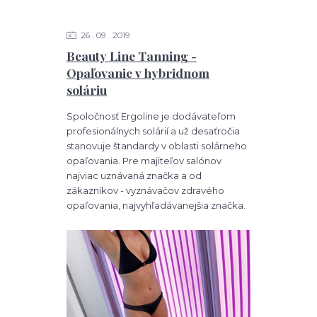
26
09
2019
Beauty Line Tanning -
Opaľovanie v hybridnom
soláriu
Spoločnosť Ergoline je dodávateľom
profesionálnych solárií a už desaťročia
stanovuje štandardy v oblasti solárneho
opaľovania. Pre majiteľov salónov
najviac uznávaná značka a od
zákazníkov - vyznávačov zdravého
opaľovania, najvyhľadávanejšia značka.