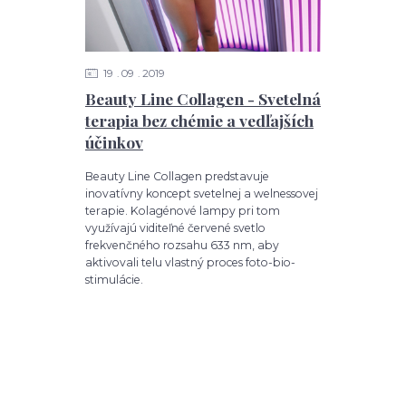
19
09
2019
Beauty Line Collagen - Svetelná
terapia bez chémie a vedľajších
účinkov
Beauty Line Collagen predstavuje
inovatívny koncept svetelnej a welnessovej
terapie. Kolagénové lampy pri tom
využívajú viditeľné červené svetlo
frekvenčného rozsahu 633 nm, aby
aktivovali telu vlastný proces foto-bio-
stimulácie.