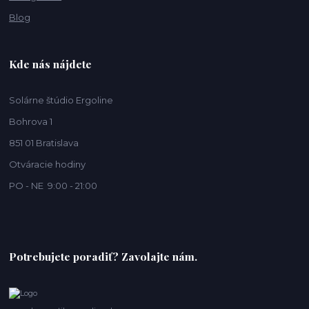
Blog
Kde nás nájdete
Solárne štúdio Ergoline
Bohrova 1
851 01 Bratislava
Otváracie hodiny
PO - NE 9:00 - 21:00
Potrebujete poradiť? Zavolajte nám.