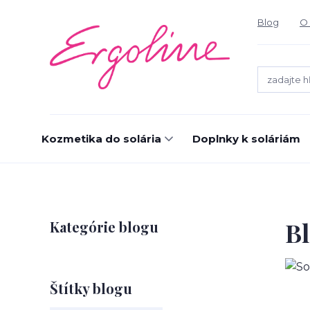
Blog
O 
Kozmetika do solária
Doplnky k soláriám
B
Kategórie blogu
Štítky blogu