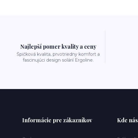
Najlepší pomer kvality a ceny
Špičková kvalita, prvotriedny komfort a
fascinujúci design solárií Ergoline.
Informácie pre zákazníkov
Kde nás