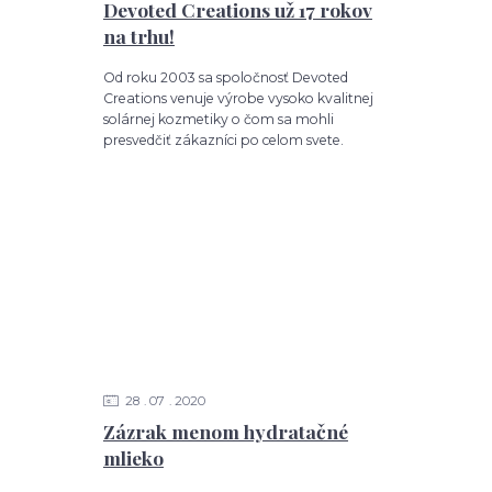
Devoted Creations už 17 rokov
na trhu!
Od roku 2003 sa spoločnosť Devoted
Creations venuje výrobe vysoko kvalitnej
solárnej kozmetiky o čom sa mohli
presvedčiť zákazníci po celom svete.
28
07
2020
Zázrak menom hydratačné
mlieko