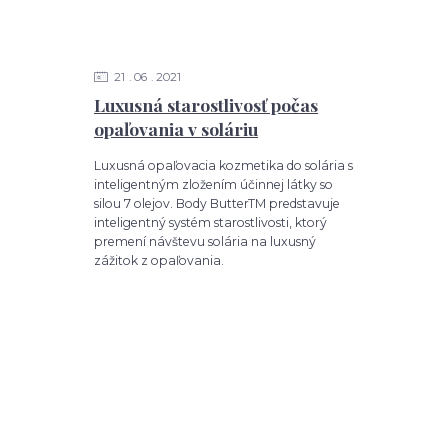
21
06
2021
Luxusná starostlivosť počas
opaľovania v soláriu
Luxusná opaľovacia kozmetika do solária s
inteligentným zložením účinnej látky so
silou 7 olejov. Body ButterTM predstavuje
inteligentný systém starostlivosti, ktorý
premení návštevu solária na luxusný
zážitok z opaľovania.