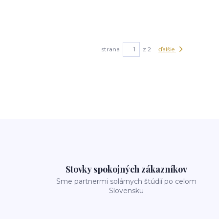
strana
z 2
ďalšie
Stovky spokojných zákazníkov
Sme partnermi solárnych štúdií po celom
Slovensku