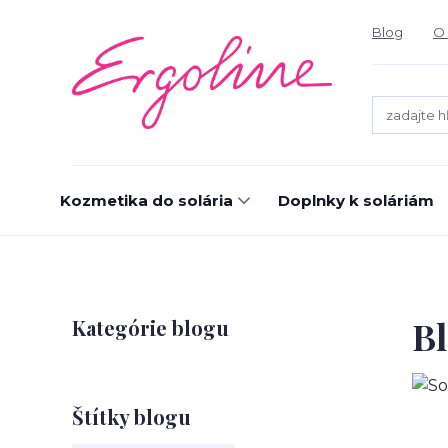
Blog
O 
Kozmetika do solária
Doplnky k soláriám
B
Kategórie blogu
Štítky blogu