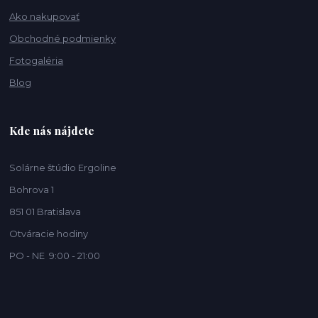
Ako nakupovať
Obchodné podmienky
Fotogaléria
Blog
Kde nás nájdete
Solárne štúdio Ergoline
Bohrova 1
851 01 Bratislava
Otváracie hodiny
PO - NE 9:00 - 21:00