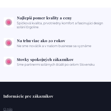
Najlepší pomer kvality a ceny
Špičková kvalita, prvotriedny komfort a fascinujúci design
solárií Ergoline.
Na trhu viac ako 20 rokov
Nie sme nováčik a v našom businesse sa vyznáme
Stovky spokojných zákazníkov
Sme partnermi solárnych štúdií po celom Slovensku
Informácie pre zákazníkov
O nás