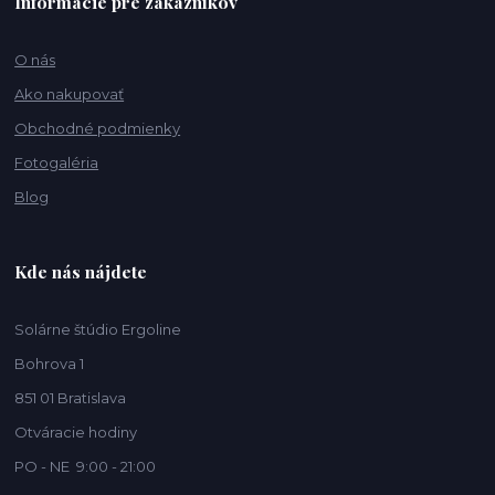
Informácie pre zákazníkov
O nás
Ako nakupovať
Obchodné podmienky
Fotogaléria
Blog
Kde nás nájdete
Solárne štúdio Ergoline
Bohrova 1
851 01 Bratislava
Otváracie hodiny
PO - NE 9:00 - 21:00